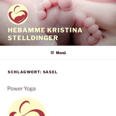
Zum
Inhalt
springen
HEBAMME KRISTINA
STELLDINGER
Menü
SCHLAGWORT:
SASEL
Power Yoga