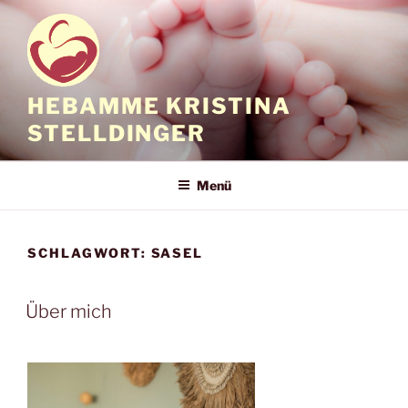
Zum
Inhalt
springen
HEBAMME KRISTINA
STELLDINGER
Menü
SCHLAGWORT:
SASEL
Über mich