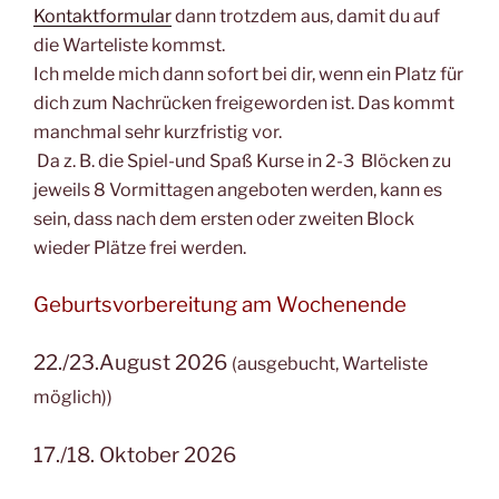
Kontaktformular
dann trotzdem aus, damit du auf
die Warteliste kommst.
Ich melde mich dann sofort bei dir, wenn ein Platz für
dich zum Nachrücken freigeworden ist. Das kommt
manchmal sehr kurzfristig vor.
Da z. B. die Spiel-und Spaß Kurse in 2-3 Blöcken zu
jeweils 8 Vormittagen angeboten werden, kann es
sein, dass nach dem ersten oder zweiten Block
wieder Plätze frei werden.
Geburtsvorbereitung am Wochenende
22./23.August 2026
(ausgebucht, Warteliste
möglich))
17./18. Oktober 2026