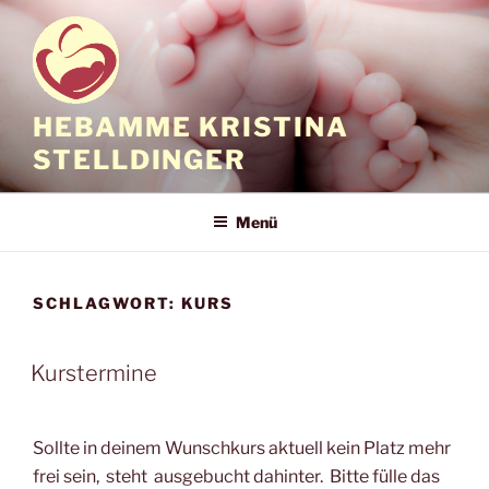
Zum
Inhalt
springen
HEBAMME KRISTINA
STELLDINGER
Menü
SCHLAGWORT:
KURS
Kurstermine
Sollte in deinem Wunschkurs aktuell kein Platz mehr
frei sein, steht ausgebucht dahinter. Bitte fülle das