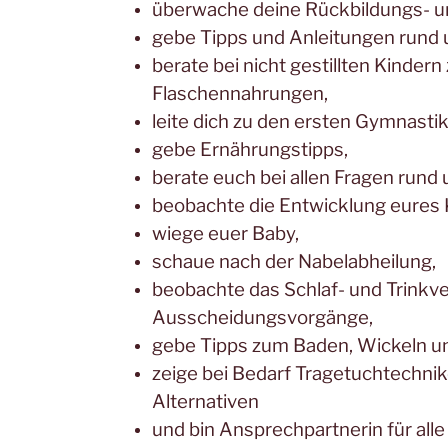
überwache deine Rückbildungs- u
gebe Tipps und Anleitungen rund u
berate bei nicht gestillten Kinder
Flaschennahrungen,
leite dich zu den ersten Gymnasti
gebe Ernährungstipps,
berate euch bei allen Fragen rund 
beobachte die Entwicklung eures 
wiege euer Baby,
schaue nach der Nabelabheilung,
beobachte das Schlaf- und Trinkve
Ausscheidungsvorgänge,
gebe Tipps zum Baden, Wickeln u
zeige bei Bedarf Tragetuchtechni
Alternativen
und bin Ansprechpartnerin für alle 