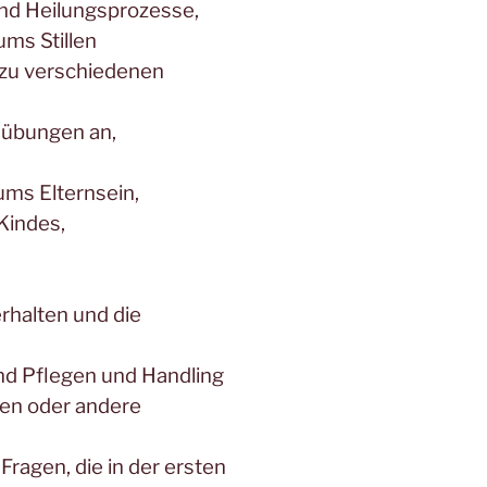
nd Heilungsprozesse,
ms Stillen
n zu verschiedenen
kübungen an,
ums Elternsein,
Kindes,
rhalten und die
nd Pflegen und Handling
ken oder andere
Fragen, die in der ersten