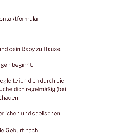
ontaktformular
und dein Baby zu Hause.
agen beginnt.
leite ich dich durch die
che dich regelmäßig (bei
schauen.
rlichen und seelischen
ie Geburt nach