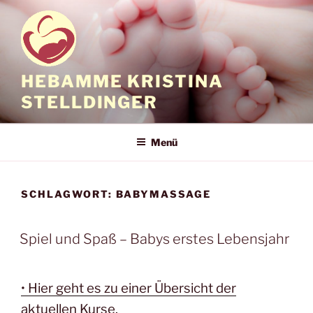
Zum
Inhalt
springen
HEBAMME KRISTINA
STELLDINGER
Menü
SCHLAGWORT:
BABYMASSAGE
Spiel und Spaß – Babys erstes Lebensjahr
• Hier geht es zu einer Übersicht der
aktuellen Kurse.