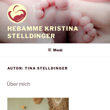
Zum
Inhalt
springen
HEBAMME KRISTINA
STELLDINGER
Menü
AUTOR:
TINA STELLDINGER
Über mich